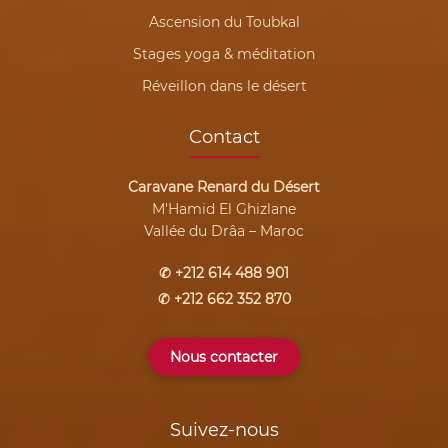
Ascension du Toubkal
Stages yoga & méditation
Réveillon dans le désert
Contact
Caravane Renard du Désert
M'Hamid El Ghizlane
Vallée du Drâa – Maroc
✆ +212 614 488 901
✆ +212 662 352 870
Nous contacter
Suivez-nous