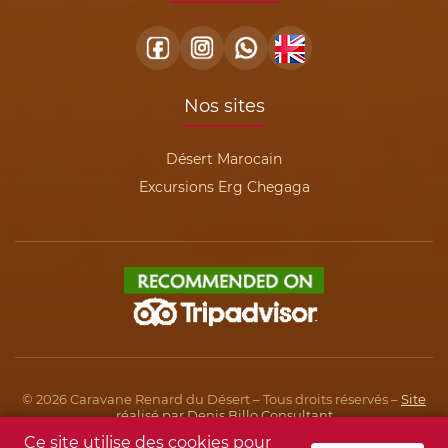
Nos sites
Désert Marocain
Excursions Erg Chegaga
© 2026 Caravane Renard du Désert – Tous droits réservés –
Site
réalisé par Denis Billo Consultant
Ce site utilise des cookies pour