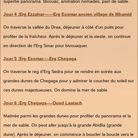
superbe panorama. Bivouac, animation nomades, pain de sable.
Jour 4 :Erg Ezzahar------Erg Essmar ancien village de Mhamid
On traverse la vallée du Draa, déjeuner à côté d'un puits pour
profiter de la fraîcheur. Après le déjeuner et la sieste, on continue
en direction de l'Erg Smar pour bivouaquer.
Jour 5 :Erg Essmar----Erg Chegaga
On traverse le reg d’Erg Sedra pour se rendre en soirée aux
grandes dunes de Chegaga pour y admirer le coucher du soleil sur
ces dunes majestueuses. On domine la mer de sable.
Jour 6 :Erg Chegaga----Oued Laatach
Matinée parmi les grandes dunes pour profiter du panorama et la
mer de sable. On peut aller jusqu'à la grande Abidlia (grande
dune). Après le déjeuner, on commence à boucler la boucle vers le