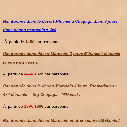
------------------------------------------
Randonnée dans le désert Mhamid à Chegaga dans 3 jours
dans désert marocain + 4x4
À partir de
145€
par personne
Randonnée dans désert Marocain 3 jours M'Hamid / M'Hamid
la porte du désert.
À partir de
145€
132€
par personne
Randonnée dans le désert Marocain 4 jours. Dromadaires +
4x4 M'Hamid -- Erg Chegaga-- M'Hamid .
À partir de
199€
189€
par personne
Randonnée dans désert Marocain en dromadaires.M'Hamid /