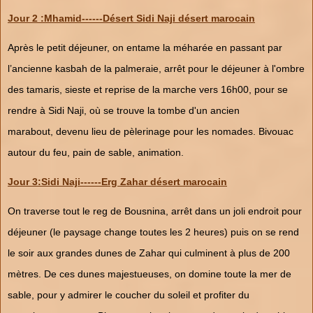
Jour 2 :Mhamid------Désert Sidi Naji désert marocain
Après le petit déjeuner, on entame la méharée en passant par
l’ancienne kasbah de la palmeraie, arrêt pour le déjeuner à l'ombre
des tamaris, sieste et reprise de la marche vers 16h00, pour se
rendre à Sidi Naji, où se trouve la tombe d'un ancien
marabout, devenu lieu de pèlerinage pour les nomades. Bivouac
autour du feu, pain de sable, animation.
Jour 3:Sidi Naji------Erg Zahar désert marocain
On traverse tout le reg de Bousnina, arrêt dans un joli endroit pour
déjeuner (le paysage change toutes les 2 heures) puis on se rend
le soir aux grandes dunes de Zahar qui culminent à plus de 200
mètres. De ces dunes majestueuses, on domine toute la mer de
sable, pour y admirer le coucher du soleil et profiter du