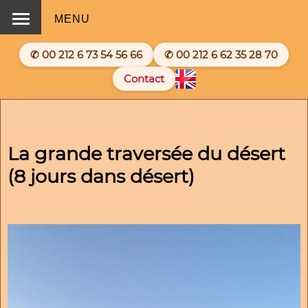
MENU
✆ 00 212 6 73 54 56 66
✆ 00 212 6 62 35 28 70
Contact
La grande traversée du désert
(8 jours dans désert)