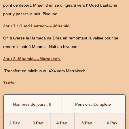
point de départ, Mhamid en se dirigeant vers l' Oued Laatache
pour y passer la nuit. Bivouac.
Jour 7 : Oued Laatach-----Mhamid
On traverse la Hamada de Draa en remontant la vallée pour se
rendre le soir à Mhamid. Nuit au bivouac.
Jour 8 :Mhamid----Marrakech
Transfert en minibus ou 4X4 vers Marrakech.
Tarifs :
Nombres de jours : 8
Pension : Complète
2 Pax
3 Pax
4 Pax
5 Pax
6 Pax