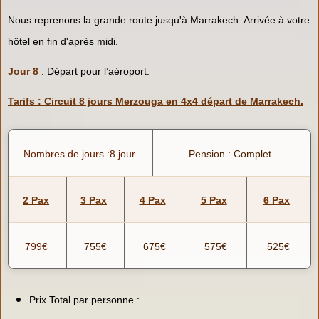
Nous reprenons la grande route jusqu'à Marrakech. Arrivée à votre
hôtel en fin d'après midi.
Jour 8
: Départ pour l’aéroport.
Tarifs : Circuit 8 jours Merzouga en 4x4 départ de Marrakech.
Nombres de jours :8 jour
Pension : Complet
2 Pax
3 Pax
4 Pax
5 Pax
6 Pax
799€
755€
675€
575€
525€
Prix Total par personne :