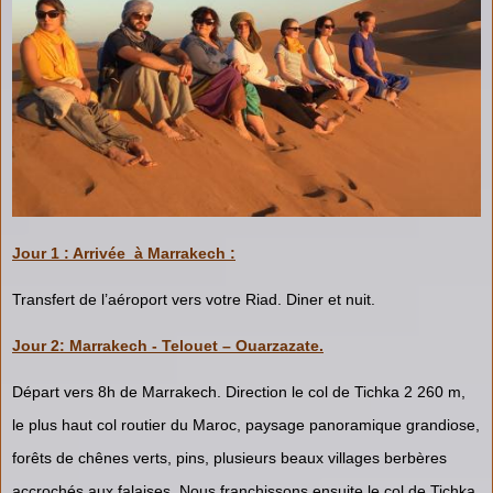
Jour 1 : Arrivée à Marrakech :
Transfert de l’aéroport vers votre Riad. Diner et nuit.
Jour 2: Marrakech - Telouet – Ouarzazate.
Départ vers 8h de Marrakech. Direction le col de Tichka 2 260 m,
le plus haut col routier du Maroc, paysage panoramique grandiose,
forêts de chênes verts, pins, plusieurs beaux villages berbères
accrochés aux falaises. Nous franchissons ensuite le col de Tichka.