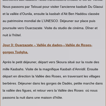
Nous passons par Telouat pour visiter l’ancienne kasbah Du Glaoui
et la vallée d’Ounila, ensuite la kasbah d’Ait Ben Haddou classée
au patrimoine mondial de L’UNESCO. Déjeuner sur place puis
poursuite vers Ouarzazate. Visite du studio de cinéma. Dîner et
nuit à l’hôtel.
Jour 3: Ouarzazate – Vallée de dades---Vallée de Roses-
gorges Todgha.
Après le petit déjeuner, départ vers Skoura situé sur la route des
mille Kasbahs. Visite de la magnifique Kasbah d’Amridil. Ensuite
départ en direction la Vallée des Roses, en traversant les villages
berbères. Déjeuner dans les gorges de Dadès, petite marche dans
la vallée des figues, et retour vers la Vallée des Roses où nous
passons la nuit dans une maison d’hôte.