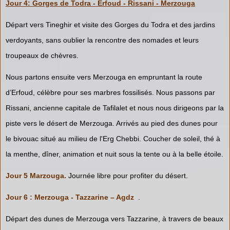
Jour 4: Gorges de Todra - Erfoud - Rissani - Merzouga
Départ vers Tineghir et visite des Gorges du Todra et des jardins
verdoyants, sans oublier la rencontre des nomades et leurs
troupeaux de chèvres.
Nous partons ensuite vers Merzouga en empruntant la route
d’Erfoud, célèbre pour ses marbres fossilisés. Nous passons par
Rissani, ancienne capitale de Tafilalet et nous nous dirigeons par la
piste vers le désert de Merzouga. Arrivés au pied des dunes pour
le bivouac situé au milieu de l'Erg Chebbi. Coucher de soleil, thé à
la menthe, dîner, animation et nuit sous la tente ou à la belle étoile.
Jour 5 Marzouga.
Journée libre pour profiter du désert.
Jour 6 : Merzouga - Tazzarine – Agdz
.
Départ des dunes de Merzouga vers Tazzarine, à travers de beaux