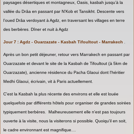
paysages désertiques et montagneux, Oasis, kasbah jusqu’à la
vallée du Drâa en passant par N'Kob et Tansikht. Descente vers
l’oued Drâa verdoyant à Agdz, en traversant les villages en terre
des berbères. Dîner et nuit à Agdz
Jour 7 : Agdz - Ouarzazate - Kasbah Tifoultout - Marrakech
.
Après un bon petit déjeuner, retour vers Marrakech en passant par
Ouarzazate et devant le site de la Kasbah de Tifoultout (à 5km de
Ouarzazate), ancienne résidence du Pacha Glaoui dont l'héritier
Medhi Glaoui, écrivain, vit à Paris actuellement.
C'est la Kasbah la plus récente des environs et elle est louée
quelquefois par différents hôtels pour organiser de grandes soirées
typiquement berbères. Malheureusement elle n'est pas toujours
ouverte à la visite, nous la visiterons si possible. Quoiqu'il en soit,
le cadre environnant est magnifique....