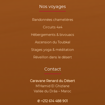
Nos voyages
Randonnées chamelières
Circuits 4x4
Hébergements & bivouacs
Ascension du Toubkal
Stages yoga & méditation
Réveillon dans le désert
Contact
Caravane Renard du Désert
M'Hamid El Ghizlane
Vallée du Drâa – Maroc
✆ +212 614 488 901