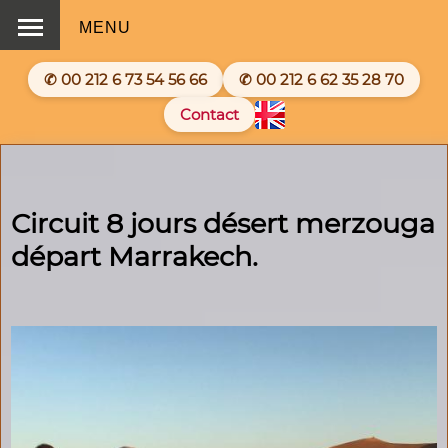
MENU
✆ 00 212 6 73 54 56 66
✆ 00 212 6 62 35 28 70
Contact
Circuit 8 jours désert merzouga
départ Marrakech.