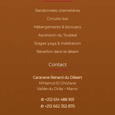
Randonnées chamelières
Circuits 4x4
Hébergements & bivouacs
Ascension du Toubkal
Stages yoga & méditation
Réveillon dans le désert
Contact
Caravane Renard du Désert
M'Hamid El Ghizlane
Vallée du Drâa – Maroc
✆ +212 614 488 901
✆ +212 662 352 870