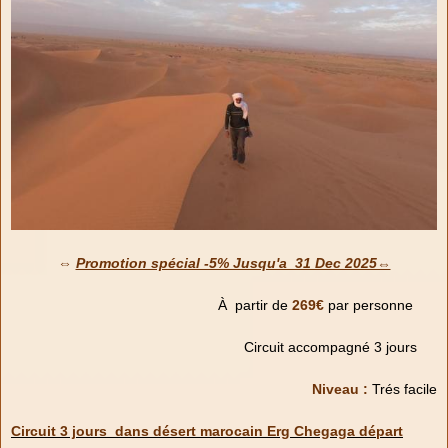
⇔
Promotion spécial -5% Jusqu'a 31 Dec 2025⇔
À partir de
269€
par personne
Circuit accompagné 3 jours
Niveau :
Trés
facile
Circuit 3 jours dans désert marocain Erg Chegaga départ