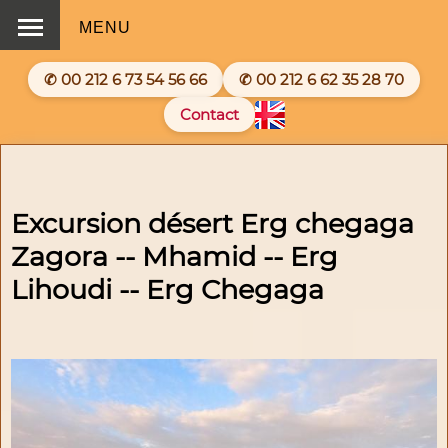
MENU
✆ 00 212 6 73 54 56 66
✆ 00 212 6 62 35 28 70
Contact
Excursion désert Erg chegaga
Zagora -- Mhamid -- Erg
Lihoudi -- Erg Chegaga