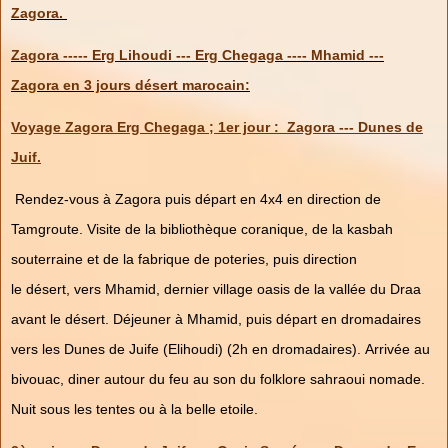
Zagora.
Zagora ----- Erg Lihoudi --- Erg Chegaga ---- Mhamid ---
Zagora en 3 jours désert marocain:
Voyage Zagora Erg Chegaga ; 1er jour : Zagora --- Dunes de
Juif.
Rendez-vous à Zagora puis départ en 4x4 en direction de
Tamgroute. Visite de la bibliothèque coranique, de la kasbah
souterraine et de la fabrique de poteries, puis direction
le désert, vers Mhamid, dernier village oasis de la vallée du Draa
avant le désert. Déjeuner à Mhamid, puis départ en dromadaires
vers les Dunes de Juife (Elihoudi) (2h en dromadaires). Arrivée au
bivouac, diner autour du feu au son du folklore sahraoui nomade.
Nuit sous les tentes ou à la belle etoile.