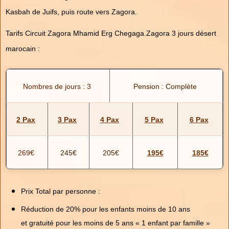
Kasbah de Juifs, puis route vers Zagora.
Tarifs Circuit Zagora Mhamid Erg Chegaga.Zagora 3 jours désert
marocain :
Nombres de jours : 3
Pension : Complète
2 Pax
3 Pax
4 Pax
5 Pax
6 Pax
269€
245€
205€
195€
185€
Prix Total par personne :
Réduction de 20% pour les enfants moins de 10 ans
et gratuité pour les moins de 5 ans « 1 enfant par famille »