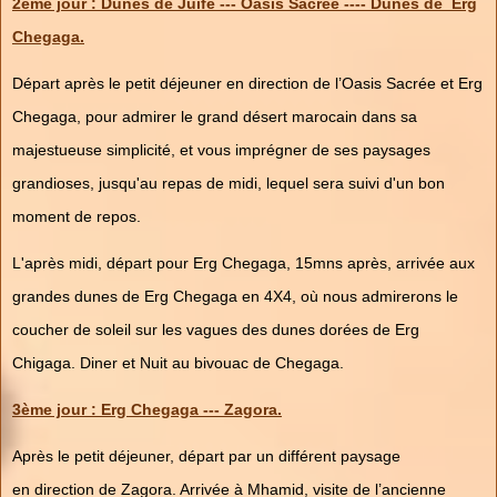
2ème jour : Dunes de Juife --- Oasis Sacrée ---- Dunes de Erg
Chegaga.
Départ après le petit déjeuner en direction de l’Oasis Sacrée et Erg
Chegaga, pour admirer le grand désert marocain dans sa
majestueuse simplicité, et vous imprégner de ses paysages
grandioses, jusqu'au repas de midi, lequel sera suivi d'un bon
moment de repos.
L'après midi, départ pour Erg Chegaga, 15mns après, arrivée aux
grandes dunes de Erg Chegaga en 4X4, où nous admirerons le
coucher de soleil sur les vagues des dunes dorées de Erg
Chigaga. Diner et Nuit au bivouac de Chegaga.
3ème jour : Erg Chegaga --- Zagora.
Après le petit déjeuner, départ par un différent paysage
en direction de Zagora. Arrivée à Mhamid, visite de l’ancienne