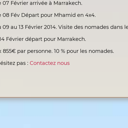
e 07 Février arrivée à Marrakech.
e 08 Fév Départ pour Mhamid en 4x4.
 09 au 13 Février 2014. Visite des nomades dans 
14 Février départ pour Marrakech.
x 855€ par personne. 10 % pour les nomades.
ésitez pas :
Contactez nous