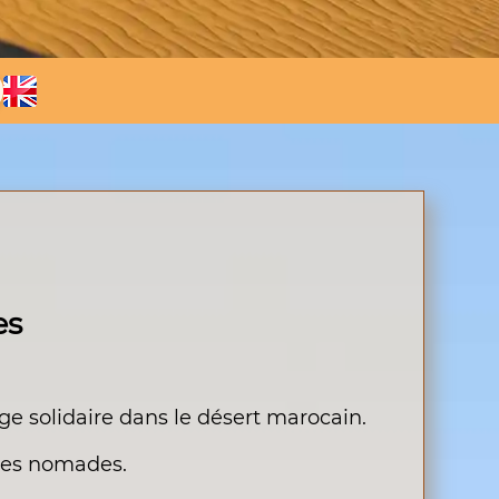
es
e solidaire dans le désert marocain.
 les nomades.