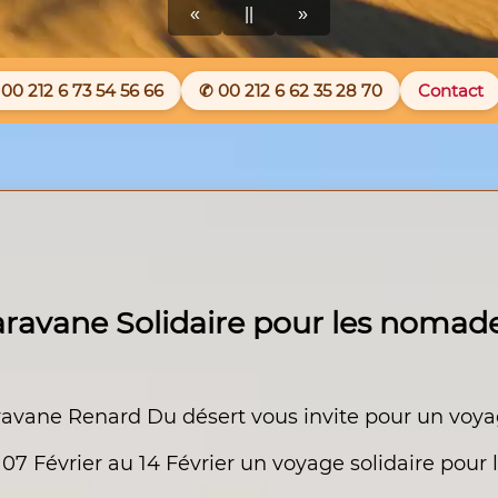
«
||
»
00 212 6 73 54 56 66
✆ 00 212 6 62 35 28 70
Contact
ravane Solidaire pour les nomad
avane Renard Du désert vous invite pour un voyag
07 Février au 14 Février un voyage solidaire pour