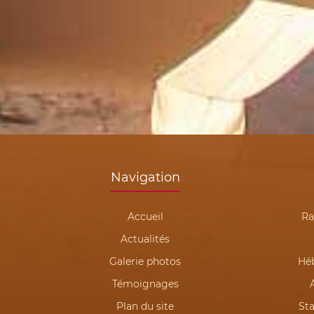
Navigation
Accueil
Ra
Actualités
Galerie photos
Hé
Témoignages
Plan du site
St