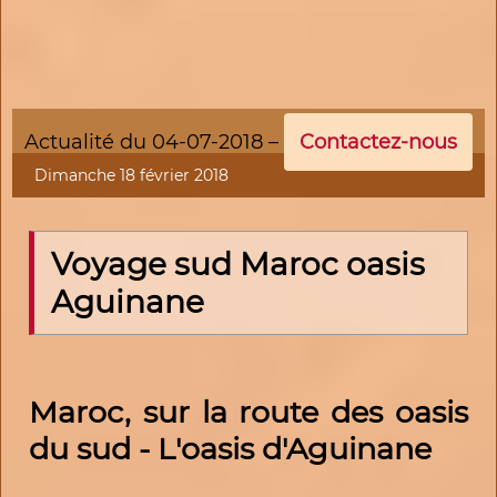
Actualité du 04-07-2018 –
Contactez-nous
Dimanche 18 février 2018
Voyage sud Maroc oasis
Aguinane
Maroc, sur la route des oasis
du sud - L'oasis d'Aguinane