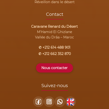
Réveillon dans le désert
Contact
Caravane Renard du Désert
M'Hamid El Ghizlane
Vallée du Drâa – Maroc
✆ +212 614 488 901
✆ +212 662 352 870
Nous contacter
Suivez-nous