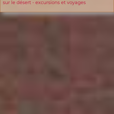
sur le désert - excursions et voyages