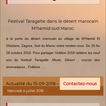
Festival Taragalte dans le désert marocain
M'hamid sud Maroc.
à la porte du désert marocain au village de M'Hamid El
Ghizlane, Zagora, Sud du Maroc notre rendez-vous Du 26 Au
28 octobre 2018. Pour partager l'édition 2018 célèbre les neuf
ans du
festival Taragalte ,Music, Désert , course des
dromadaires , Folklore ......
Actualité du 15-09-2018 –
Contactez-nous
Mercredi 4 juillet 2018