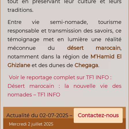
tout en préservant leur culture et leurs
traditions.
Entre vie semi-nomade, tourisme
responsable et transmission des savoirs, ce
témoignage met en lumière une réalité
méconnue du
désert marocain
,
notamment dans la région de
M’Hamid El
Ghizlane
et des dunes de
Chegaga
.
Voir le reportage complet sur TF1 INFO :
Désert marocain : la nouvelle vie des
nomades – TF1 INFO
Actualité du 02-07-2025 –
Contactez-nous
Mercredi 2 juillet 2025